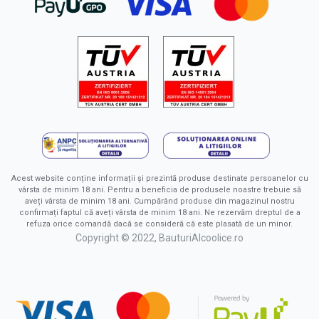
Acest website conține informații și prezintă produse destinate persoanelor cu
vârsta de minim 18 ani. Pentru a beneficia de produsele noastre trebuie să
aveți vârsta de minim 18 ani. Cumpărând produse din magazinul nostru
confirmați faptul că aveți vârsta de minim 18 ani. Ne rezervăm dreptul de a
refuza orice comandă dacă se consideră că este plasată de un minor.
Copyright © 2022, BauturiAlcoolice.ro