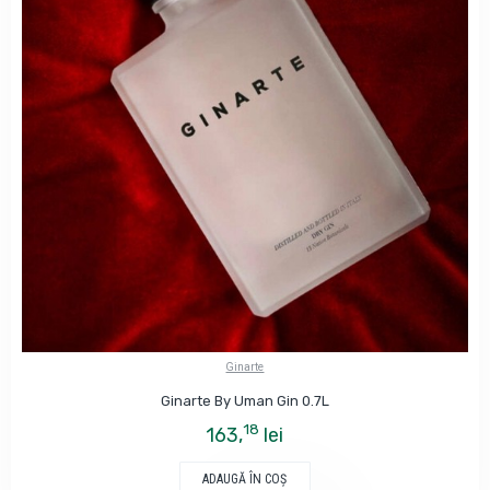
Ginarte
Ginarte By Uman Gin 0.7L
18
163,
lei
ADAUGĂ ÎN COŞ