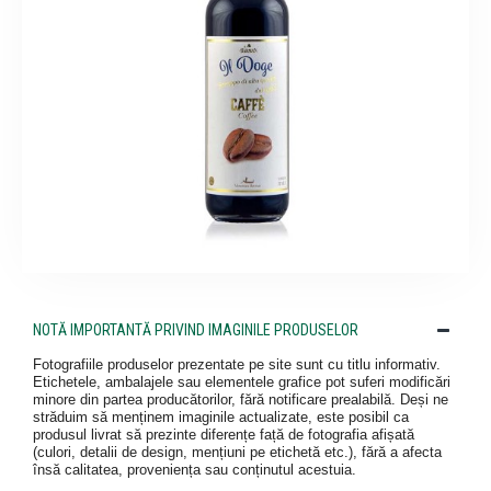
NOTĂ IMPORTANTĂ PRIVIND IMAGINILE PRODUSELOR
Fotografiile produselor prezentate pe site sunt cu titlu informativ.
Etichetele, ambalajele sau elementele grafice pot suferi modificări
minore din partea producătorilor, fără notificare prealabilă. Deși ne
străduim să menținem imaginile actualizate, este posibil ca
produsul livrat să prezinte diferențe față de fotografia afișată
(culori, detalii de design, mențiuni pe etichetă etc.), fără a afecta
însă calitatea, proveniența sau conținutul acestuia.