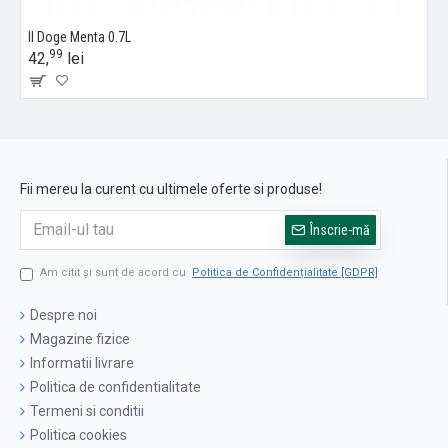
Il Doge Menta 0.7L
99
42,
lei
Fii mereu la curent cu ultimele oferte si produse!
Înscrie-mă
Am citit şi sunt de acord cu
Politica de Confidențialitate [GDPR]
Despre noi
Magazine fizice
Informatii livrare
Politica de confidentialitate
Termeni si conditii
Politica cookies