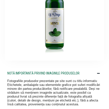
NOTĂ IMPORTANTĂ PRIVIND IMAGINILE PRODUSELOR
Fotografiile produselor prezentate pe site sunt cu titlu informativ.
Etichetele, ambalajele sau elementele grafice pot suferi modificări
minore din partea producătorilor, fără notificare prealabilă. Deși ne
străduim să menținem imaginile actualizate, este posibil ca
produsul livrat să prezinte diferențe față de fotografia afișată
(culori, detalii de design, mențiuni pe etichetă etc.), fără a afecta
însă calitatea, proveniența sau conținutul acestuia.