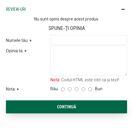
REVIEW-URI
Nu sunt opinii despre acest produs.
SPUNE-ŢI OPINIA
Numele tău:
Opinia ta:
Notă:
Codul HTML este citit ca şi text!
Rău
Bun
Nota:
CONTINUĂ