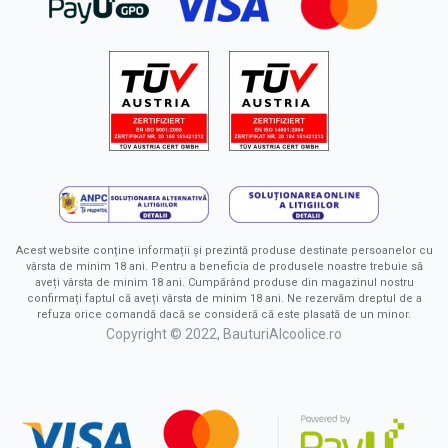
Acest website conține informații și prezintă produse destinate persoanelor cu
vârsta de minim 18 ani. Pentru a beneficia de produsele noastre trebuie să
aveți vârsta de minim 18 ani. Cumpărând produse din magazinul nostru
confirmați faptul că aveți vârsta de minim 18 ani. Ne rezervăm dreptul de a
refuza orice comandă dacă se consideră că este plasată de un minor.
Copyright © 2022, BauturiAlcoolice.ro