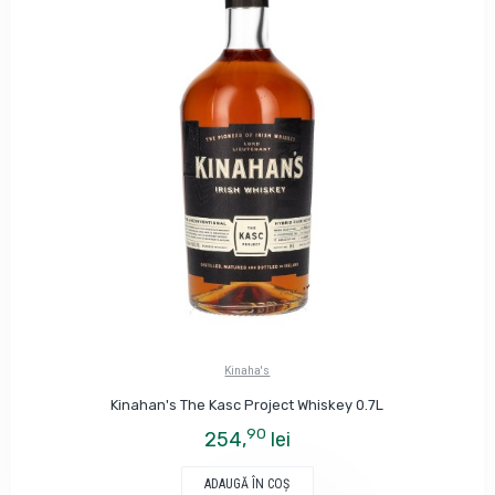
Kinaha's
Kinahan's The Kasc Project Whiskey 0.7L
90
254,
lei
ADAUGĂ ÎN COŞ