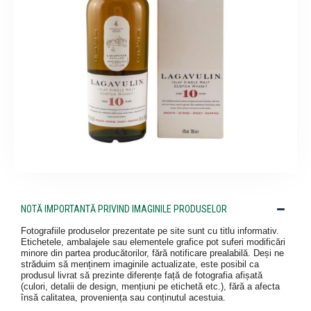
NOTĂ IMPORTANTĂ PRIVIND IMAGINILE PRODUSELOR
Fotografiile produselor prezentate pe site sunt cu titlu informativ.
Etichetele, ambalajele sau elementele grafice pot suferi modificări
minore din partea producătorilor, fără notificare prealabilă. Deși ne
străduim să menținem imaginile actualizate, este posibil ca
produsul livrat să prezinte diferențe față de fotografia afișată
(culori, detalii de design, mențiuni pe etichetă etc.), fără a afecta
însă calitatea, proveniența sau conținutul acestuia.