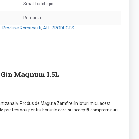
Small batch gin
Romania
L
,
Produse Romanesti
,
ALL PRODUCTS
y Gin Magnum 1.5L
artizanală. Produs de Măgura Zamfirei în loturi mici, acest
de prieteni sau pentru barurile care nu acceptă compromisuri