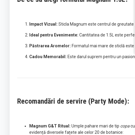
Impact Vizual:
Sticla Magnum este centrul de greutate a
Ideal pentru Evenimente:
Cantitatea de 1.5L este perfec
Păstrarea Aromelor:
Formatul mai mare de sticlă este 
Cadou Memorabil:
Este darul suprem pentru un pasionat
Recomandări de servire (Party Mode):
Magnum G&T Ritual:
Umple pahare mari de tip
copa
cu
evidență diversele fațete ale celor 20 de botanice: