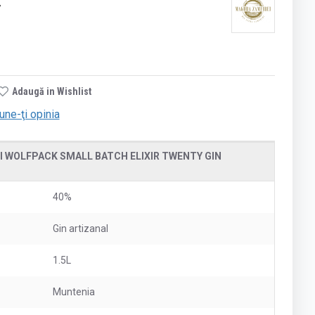
7
Adaugă in Wishlist
une-ţi opinia
 WOLFPACK SMALL BATCH ELIXIR TWENTY GIN
40%
Gin artizanal
1.5L
Muntenia