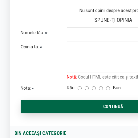
Nu sunt opinii despre acest pr
SPUNE-ŢI OPINIA
Numele tău:
Opinia ta:
Notă:
Codul HTML este citit ca şi text!
Rău
Bun
Nota:
CONTINUĂ
DIN ACEEAȘI CATEGORIE