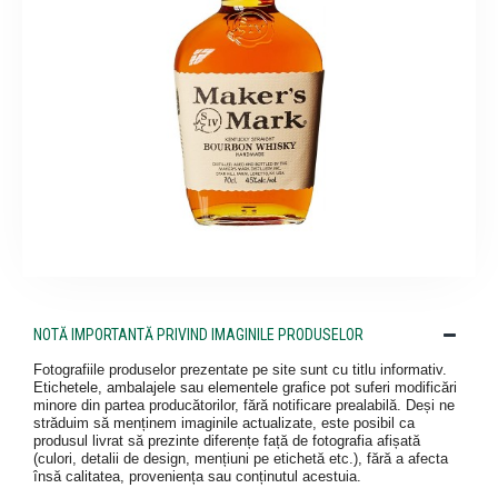
NOTĂ IMPORTANTĂ PRIVIND IMAGINILE PRODUSELOR
Fotografiile produselor prezentate pe site sunt cu titlu informativ.
Etichetele, ambalajele sau elementele grafice pot suferi modificări
minore din partea producătorilor, fără notificare prealabilă. Deși ne
străduim să menținem imaginile actualizate, este posibil ca
produsul livrat să prezinte diferențe față de fotografia afișată
(culori, detalii de design, mențiuni pe etichetă etc.), fără a afecta
însă calitatea, proveniența sau conținutul acestuia.