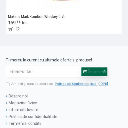
Maker's Mark Bourbon Whiskey 0.7L
99
169,
lei
Fii mereu la curent cu ultimele oferte si produse!
Înscrie-mă
Am citit şi sunt de acord cu
Politica de Confidențialitate [GDPR]
Despre noi
Magazine fizice
Informatii livrare
Politica de confidentialitate
Termeni si conditii