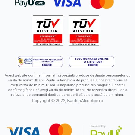
Acest website conține informații și prezintă produse destinate persoanelor cu
vârsta de minim 18 ani. Pentru a beneficia de produsele noastre trebuie să
aveți vârsta de minim 18 ani. Cumpărând produse din magazinul nostru
confirmați faptul că aveți vârsta de minim 18 ani. Ne rezervăm dreptul de a
refuza orice comandă dacă se consideră că este plasată de un minor.
Copyright © 2022, BauturiAlcoolice.ro