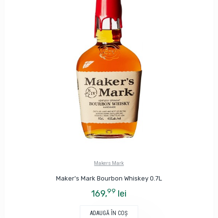
Makers Mark
Maker's Mark Bourbon Whiskey 0.7L
99
169,
lei
ADAUGĂ ÎN COŞ