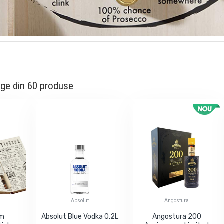
ge din 60 produse
Absolut
Angostura
om
Absolut Blue Vodka 0.2L
Angostura 200