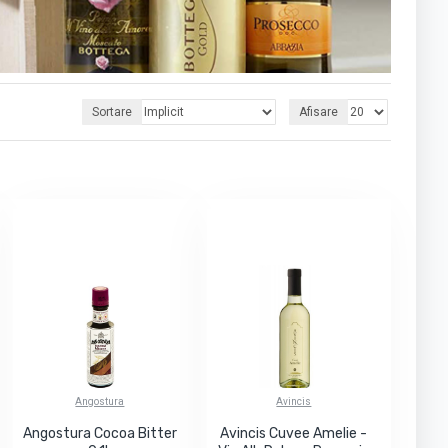
Sortare
Afisare
Angostura
Avincis
Angostura Cocoa Bitter
Avincis Cuvee Amelie -