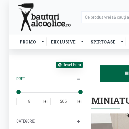
PROMO
EXCLUSIVE
SPIRTOASE
Reset Filtru

PRET
MINIAT
lei
lei
CATEGORIE