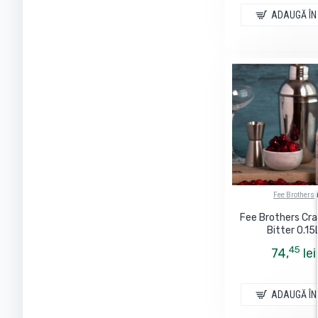
ADAUGĂ ÎN
Fee Brothers
Fee Brothers Cr
Bitter 0.15
45
74,
lei
ADAUGĂ ÎN