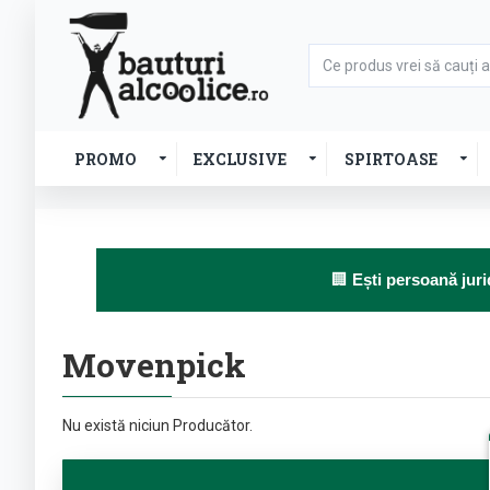
PROMO
EXCLUSIVE
SPIRTOASE
🏢
Ești persoană juri
Movenpick
Nu există niciun Producător.