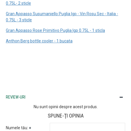
0.75L- 2 sticle
Gran Appasso Susumaniello Puglia Igp - Vin Rosu Sec - Italia -
0.75L - 3 sticle
Gran Appasso Rose Primitivo Puglia Igp 0.75L - 1 sticla
Anthon Berg bottle cooler - 1 bucata
REVIEW-URI
Nu sunt opinii despre acest produs.
SPUNE-ŢI OPINIA
Numele tău: