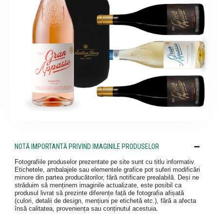
NOTĂ IMPORTANTĂ PRIVIND IMAGINILE PRODUSELOR
Fotografiile produselor prezentate pe site sunt cu titlu informativ.
Etichetele, ambalajele sau elementele grafice pot suferi modificări
minore din partea producătorilor, fără notificare prealabilă. Deși ne
străduim să menținem imaginile actualizate, este posibil ca
produsul livrat să prezinte diferențe față de fotografia afișată
(culori, detalii de design, mențiuni pe etichetă etc.), fără a afecta
însă calitatea, proveniența sau conținutul acestuia.