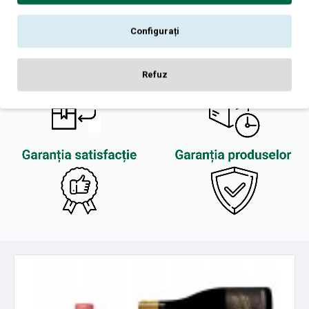
Configurați
Refuz