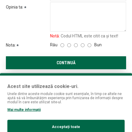
Opinia ta:
Notă:
Codul HTML este citit ca şi text!
Rău
Bun
Nota:
CONTINUĂ
Acest site utilizează cookie-uri.
Unele dintre aceste module cookie sunt esențiale, în timp ce altele ne
ajută să vă îmbunătățim experiența prin furnizarea de informații despre
modul în care este utilizat site-ul.
Mai multe informații
Acceptați toate