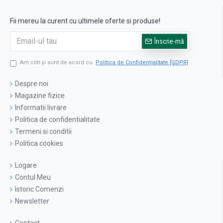
Fii mereu la curent cu ultimele oferte si produse!
Înscrie-mă
Am citit şi sunt de acord cu
Politica de Confidențialitate [GDPR]
Despre noi
Magazine fizice
Informatii livrare
Politica de confidentialitate
Termeni si conditii
Politica cookies
Logare
Contul Meu
Istoric Comenzi
Newsletter
Contact