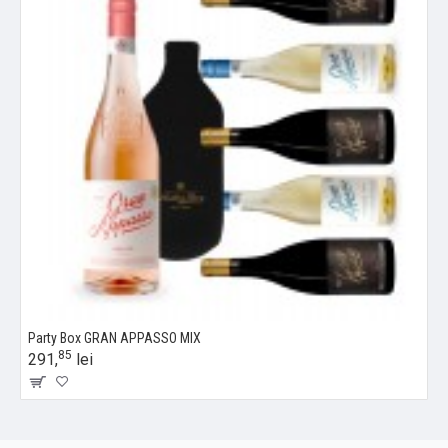
Party Box GRAN APPASSO MIX
85
291,
lei