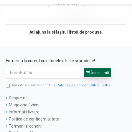
ADAUGĂ ÎN COŞ
Ați ajuns la sfârșitul listei de produse.
Fii mereu la curent cu ultimele oferte si produse!
Înscrie-mă
Am citit şi sunt de acord cu
Politica de Confidențialitate [GDPR]
Despre noi
Magazine fizice
Informatii livrare
Politica de confidentialitate
Termeni si conditii