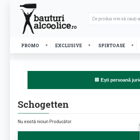
PROMO
EXCLUSIVE
SPIRTOASE
🏢
Ești persoană juri
Schogetten
Nu există niciun Producător.