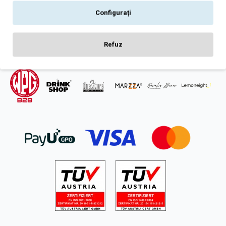
Intrebari frecvente
Configurați
ANPC
SOL
Refuz