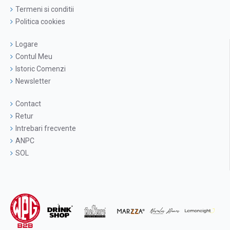
Termeni si conditii
Politica cookies
Logare
Contul Meu
Istoric Comenzi
Newsletter
Contact
Retur
Intrebari frecvente
ANPC
SOL