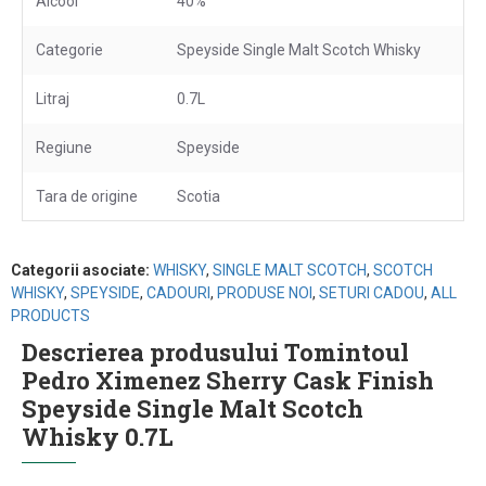
Alcool
40%
Categorie
Speyside Single Malt Scotch Whisky
Litraj
0.7L
Regiune
Speyside
Tara de origine
Scotia
Categorii asociate:
WHISKY
,
SINGLE MALT SCOTCH
,
SCOTCH
WHISKY
,
SPEYSIDE
,
CADOURI
,
PRODUSE NOI
,
SETURI CADOU
,
ALL
PRODUCTS
Descrierea produsului Tomintoul
Pedro Ximenez Sherry Cask Finish
Speyside Single Malt Scotch
Whisky 0.7L