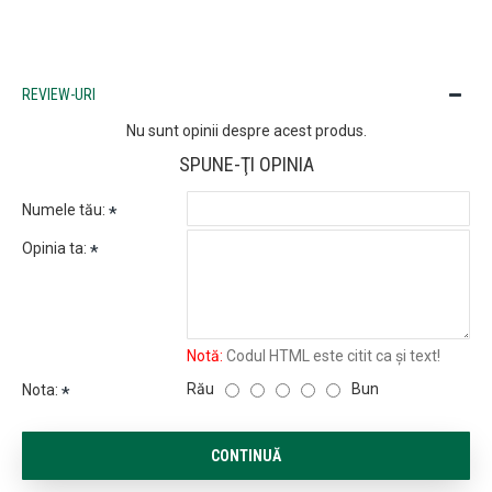
REVIEW-URI
Nu sunt opinii despre acest produs.
SPUNE-ŢI OPINIA
Numele tău:
Opinia ta:
Notă:
Codul HTML este citit ca şi text!
Rău
Bun
Nota:
CONTINUĂ