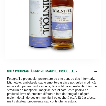
NOTĂ IMPORTANTĂ PRIVIND IMAGINILE PRODUSELOR
Fotografiile produselor prezentate pe site sunt cu titlu informativ.
Etichetele, ambalajele sau elementele grafice pot suferi modificări
minore din partea producătorilor, fără notificare prealabilă. Deși ne
străduim să menținem imaginile actualizate, este posibil ca
produsul livrat să prezinte diferențe față de fotografia afișată
(culori, detalii de design, mențiuni pe etichetă etc.), fără a afecta
însă calitatea, proveniența sau conținutul acestuia.