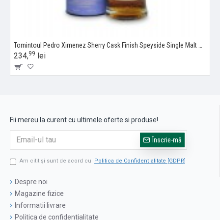
Tomintoul Pedro Ximenez Sherry Cask Finish Speyside Single Malt Scotch Whisky 0.7L
99
234,
lei
Fii mereu la curent cu ultimele oferte si produse!
Înscrie-mă
Am citit şi sunt de acord cu
Politica de Confidențialitate [GDPR]
Despre noi
Magazine fizice
Informatii livrare
Politica de confidentialitate