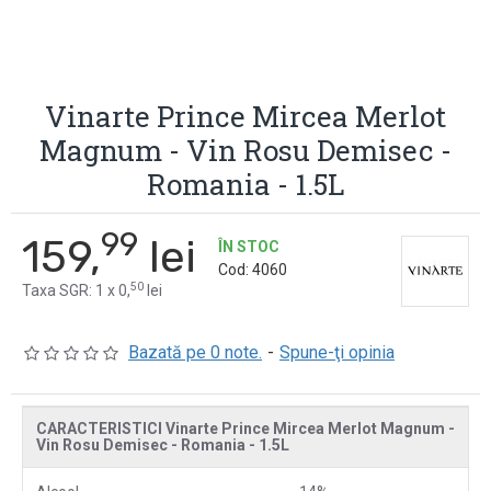
Vinarte Prince Mircea Merlot
Magnum - Vin Rosu Demisec -
Romania - 1.5L
99
159,
lei
ÎN STOC
Cod:
4060
50
Taxa SGR: 1 x 0,
lei
Bazată pe 0 note.
-
Spune-ţi opinia
CARACTERISTICI Vinarte Prince Mircea Merlot Magnum -
Vin Rosu Demisec - Romania - 1.5L