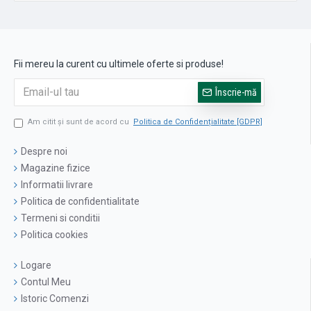
Fii mereu la curent cu ultimele oferte si produse!
Înscrie-mă
Am citit şi sunt de acord cu
Politica de Confidențialitate [GDPR]
Despre noi
Magazine fizice
Informatii livrare
Politica de confidentialitate
Termeni si conditii
Politica cookies
Logare
Contul Meu
Istoric Comenzi