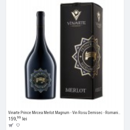
Vinarte Prince Mircea Merlot Magnum - Vin Rosu Demisec - Romania - 1.5L
99
159,
lei