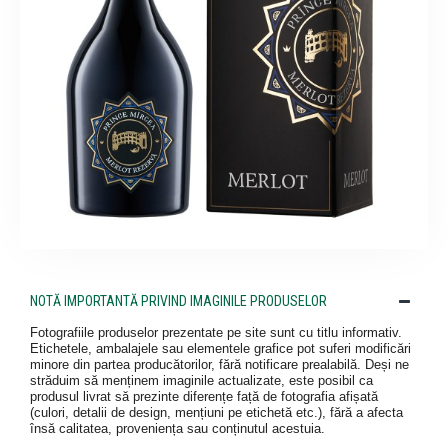
NOTĂ IMPORTANTĂ PRIVIND IMAGINILE PRODUSELOR
Fotografiile produselor prezentate pe site sunt cu titlu informativ.
Etichetele, ambalajele sau elementele grafice pot suferi modificări
minore din partea producătorilor, fără notificare prealabilă. Deși ne
străduim să menținem imaginile actualizate, este posibil ca
produsul livrat să prezinte diferențe față de fotografia afișată
(culori, detalii de design, mențiuni pe etichetă etc.), fără a afecta
însă calitatea, proveniența sau conținutul acestuia.