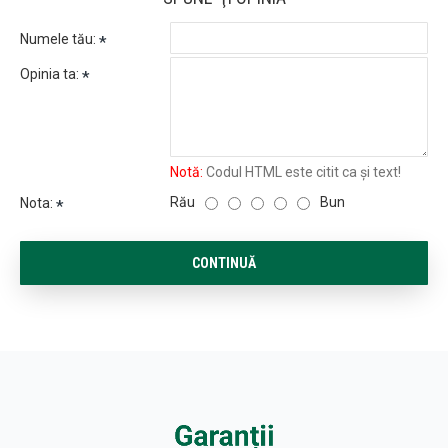
Numele tău:
Opinia ta:
Notă:
Codul HTML este citit ca şi text!
Rău
Bun
Nota:
CONTINUĂ