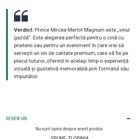
Verdict:
Prince Mircea Merlot Magnum este „vinul
gazdă”. Este alegerea perfectă pentru o cină cu
prietenii sau pentru un eveniment în care vrei să
servești un vin de calitate premium, care să fie pe
placul tuturor, oferind în același timp o experiență
vizuală și gustativă memorabilă prin formatul său
impunător.
REVIEW-URI
Nu sunt opinii despre acest produs.
SPUNE-ŢI OPINIA