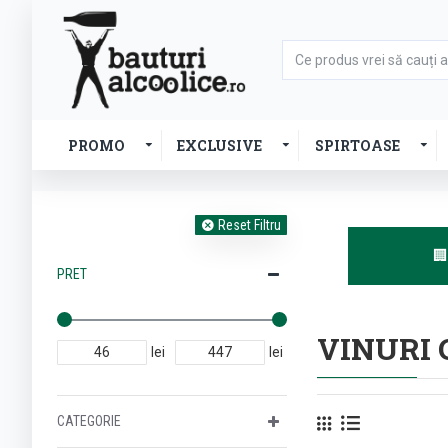
PROMO
EXCLUSIVE
SPIRTOASE
Reset Filtru

PRET
VINURI
lei
lei
CATEGORIE