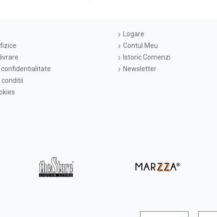
i
Logare
fizice
Contul Meu
livrare
Istoric Comenzi
 confidentialitate
Newsletter
conditii
ookies