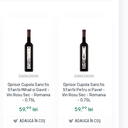
Crama Oprisor
Crama Oprisor
Oprisor Cupola Sanctis
Oprisor Cupola Sanctis
Sfantii Mihail si Gavril -
Sfantii Petru si Pavel -
Vin Rosu Sec - Romania
Vin Rosu Sec - Romania
- 0.75L
- 0.75L
99
99
59,
lei
59,
lei
ADAUGĂ ÎN COŞ
ADAUGĂ ÎN COŞ