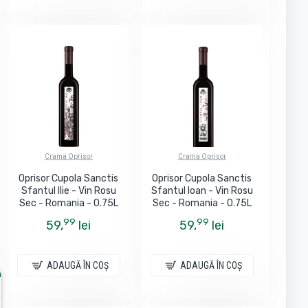
Crama Oprisor
Crama Oprisor
Oprisor Cupola Sanctis
Oprisor Cupola Sanctis
Sfantul Ilie - Vin Rosu
Sfantul Ioan - Vin Rosu
Sec - Romania - 0.75L
Sec - Romania - 0.75L
99
99
59,
lei
59,
lei
ADAUGĂ ÎN COŞ
ADAUGĂ ÎN COŞ