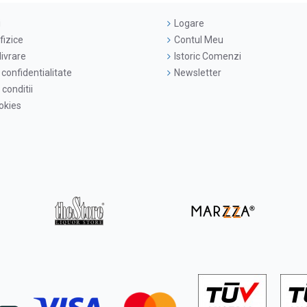
i
Logare
fizice
Contul Meu
livrare
Istoric Comenzi
 confidentialitate
Newsletter
conditii
ookies