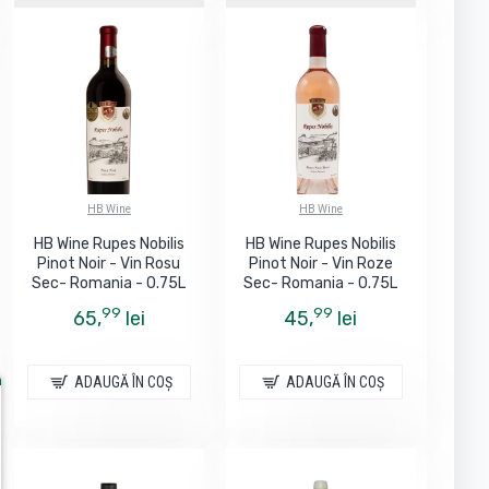
HB Wine
HB Wine
HB Wine Rupes Nobilis
HB Wine Rupes Nobilis
Pinot Noir - Vin Rosu
Pinot Noir - Vin Roze
Sec- Romania - 0.75L
Sec- Romania - 0.75L
99
99
65,
lei
45,
lei
ADAUGĂ ÎN COŞ
ADAUGĂ ÎN COŞ