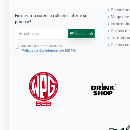
Despre no
Fii mereu la curent cu ultimele oferte si
Magazine 
produse!
Informatii 
Politica de
Înscrie-mă
Termeni si 
Politica c
Am citit şi sunt de acord cu
Politica de Confidențialitate [GDPR]