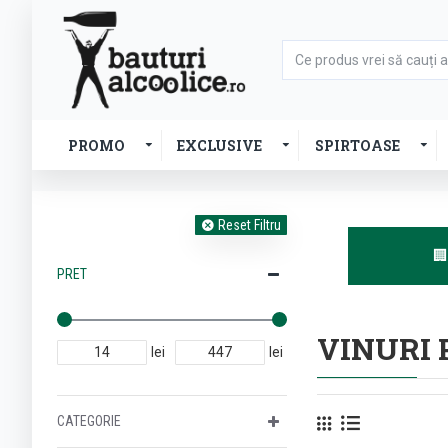
PROMO
EXCLUSIVE
SPIRTOASE
Reset Filtru

PRET
VINURI 
lei
lei
CATEGORIE