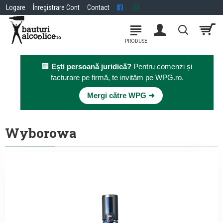
Logare
Înregistrare Cont
Contact
🏢
Ești persoană juridică?
Pentru comenzi și
facturare pe firmă, te invităm pe WPG.ro.
×
Mergi către WPG ➜
Wyborowa