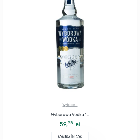
Wyborowa
Wyborowa Vodka 1L
98
59,
lei
ADAUGĂ ÎN COŞ