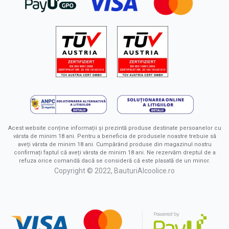
Acest website conține informații și prezintă produse destinate persoanelor cu
vârsta de minim 18 ani. Pentru a beneficia de produsele noastre trebuie să
aveți vârsta de minim 18 ani. Cumpărând produse din magazinul nostru
confirmați faptul că aveți vârsta de minim 18 ani. Ne rezervăm dreptul de a
refuza orice comandă dacă se consideră că este plasată de un minor.
Copyright © 2022, BauturiAlcoolice.ro