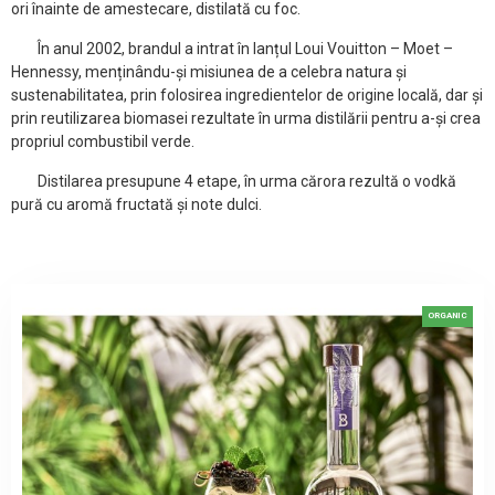
ori înainte de amestecare, distilată cu foc.
În anul 2002, brandul a intrat în lanțul Loui Vouitton – Moet –
Hennessy, menținându-și misiunea de a celebra natura și
sustenabilitatea, prin folosirea ingredientelor de origine locală, dar și
prin reutilizarea biomasei rezultate în urma distilării pentru a-și crea
propriul combustibil verde.
Distilarea presupune 4 etape, în urma cărora rezultă o vodkă
pură cu aromă fructată și note dulci.
ORGANIC