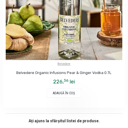
Belvedere
Belvedere Organic Infusions Pear & Ginger Vodka 0.7L
36
226,
lei
ADAUGĂ ÎN COŞ
Ați ajuns la sfârșitul listei de produse.