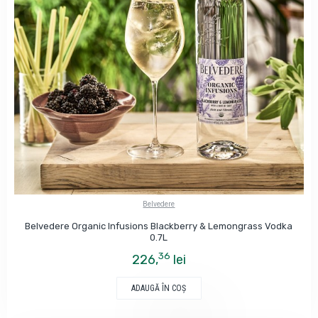
Belvedere
Belvedere Organic Infusions Blackberry & Lemongrass Vodka
0.7L
36
226,
lei
ADAUGĂ ÎN COŞ