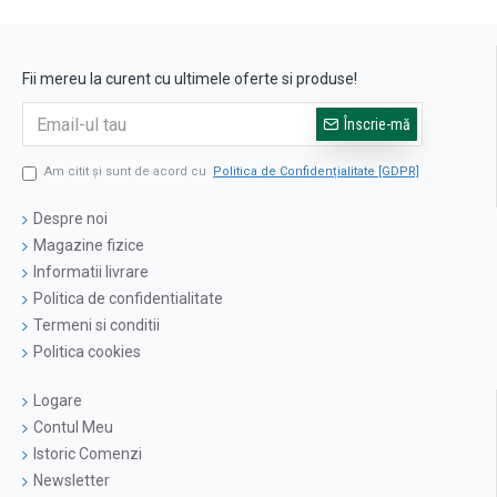
Fii mereu la curent cu ultimele oferte si produse!
Înscrie-mă
Am citit şi sunt de acord cu
Politica de Confidențialitate [GDPR]
Despre noi
Magazine fizice
Informatii livrare
Politica de confidentialitate
Termeni si conditii
Politica cookies
Logare
Contul Meu
Istoric Comenzi
Newsletter