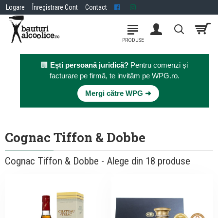
Logare
Înregistrare Cont
Contact
🏢
Ești persoană juridică?
Pentru comenzi și
facturare pe firmă, te invităm pe WPG.ro.
×
Mergi către WPG ➜
Cognac Tiffon & Dobbe
Cognac Tiffon & Dobbe - Alege din 18 produse