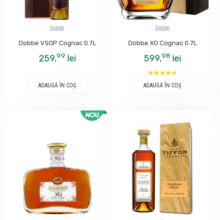
Dobbe
Dobbe
Dobbe VSOP Cognac 0.7L
Dobbe XO Cognac 0.7L
99
98
259,
lei
599,
lei
ADAUGĂ ÎN COŞ
ADAUGĂ ÎN COŞ