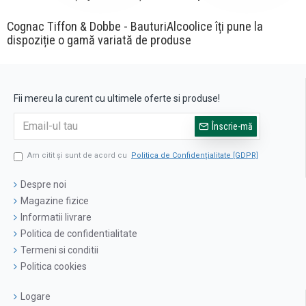
Cognac Tiffon & Dobbe - BauturiAlcoolice îți pune la
dispoziție o gamă variată de produse
Fii mereu la curent cu ultimele oferte si produse!
Înscrie-mă
Am citit şi sunt de acord cu
Politica de Confidențialitate [GDPR]
Despre noi
Magazine fizice
Informatii livrare
Politica de confidentialitate
Termeni si conditii
Politica cookies
Logare