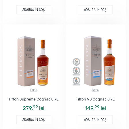
ADAUGĂ ÎN COŞ
ADAUGĂ ÎN COŞ
Tiffon
Tiffon
Tiffon Supreme Cognac 0.7L
Tiffon VS Cognac 0.7L
99
99
279,
lei
149,
lei
ADAUGĂ ÎN COŞ
ADAUGĂ ÎN COŞ