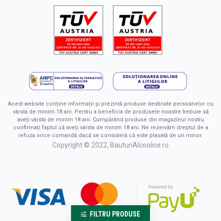
Acest website conține informații și prezintă produse destinate persoanelor cu
vârsta de minim 18 ani. Pentru a beneficia de produsele noastre trebuie să
aveți vârsta de minim 18 ani. Cumpărând produse din magazinul nostru
confirmați faptul că aveți vârsta de minim 18 ani. Ne rezervăm dreptul de a
refuza orice comandă dacă se consideră că este plasată de un minor.
Copyright © 2022, BauturiAlcoolice.ro
FILTRU PRODUSE