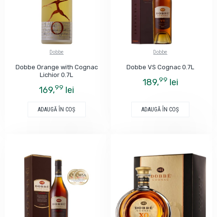
Dobbe
Dobbe
Dobbe Orange with Cognac
Dobbe VS Cognac 0.7L
Lichior 0.7L
99
189,
lei
99
169,
lei
ADAUGĂ ÎN COŞ
ADAUGĂ ÎN COŞ