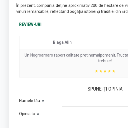
În prezent, compania deține aproximativ 200 de hectare de vie
vinuri remarcabile, reflectând bogăția istoriei și tradiției din 
REVIEW-URI
Blaga Alin
Un Negroamaro raport calitate pret nemaipomenit. Fructat
trebuie!
SPUNE-ŢI OPINIA
Numele tău:
Opinia ta: