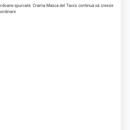
ca cordoane spurcate. Crama Masca del Tacco continuă să creeze
aordinare.