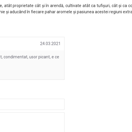
, atât proprietate cât și în arendă, cultivate atât ca tufișuri, cât și 
Erchie și aducând în fiecare pahar aromele și pasiunea acestei regiuni extr
24.03.2021
, condimentat, usor picant, e ce