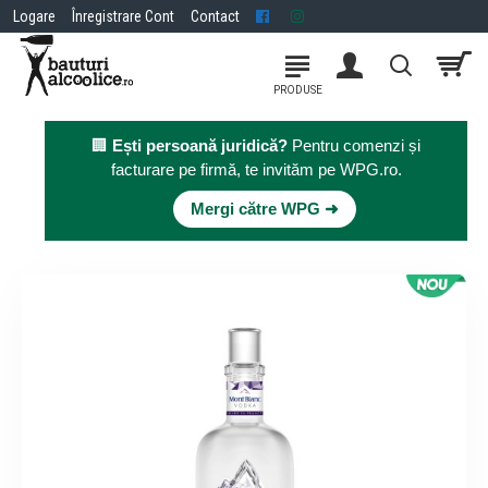
Logare
Înregistrare Cont
Contact
🏢
Ești persoană juridică?
Pentru comenzi și
facturare pe firmă, te invităm pe WPG.ro.
×
Mergi către WPG ➜