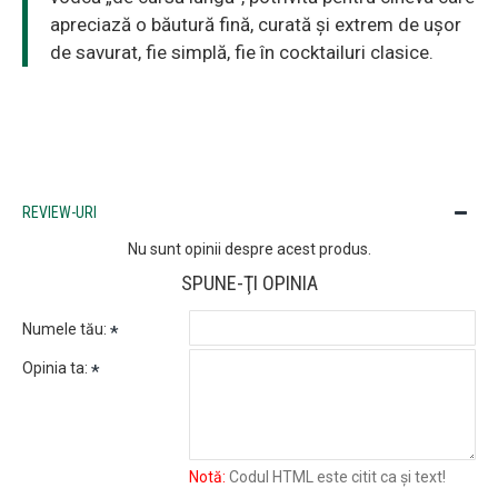
apreciază o băutură fină, curată și extrem de ușor
de savurat, fie simplă, fie în cocktailuri clasice.
REVIEW-URI
Nu sunt opinii despre acest produs.
SPUNE-ŢI OPINIA
Numele tău:
Opinia ta:
Notă:
Codul HTML este citit ca şi text!