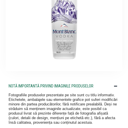
NOTĂ IMPORTANTĂ PRIVIND IMAGINILE PRODUSELOR
Fotografiile produselor prezentate pe site sunt cu titlu informativ.
Etichetele, ambalajele sau elementele grafice pot suferi modificări
minore din partea producătorilor, fără notificare prealabilă. Deși ne
străduim să menținem imaginile actualizate, este posibil ca
produsul livrat să prezinte diferențe față de fotografia afișată
(culori, detalii de design, mențiuni pe etichetă etc.), fără a afecta
însă calitatea, proveniența sau conținutul acestuia.