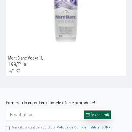
Mont Blanc Vodka 1L
99
199,
lei
Fii mereu la curent cu ultimele oferte si produse!
Înscrie-mă
Am citit şi sunt de acord cu
Politica de Confidențialitate [GDPR]