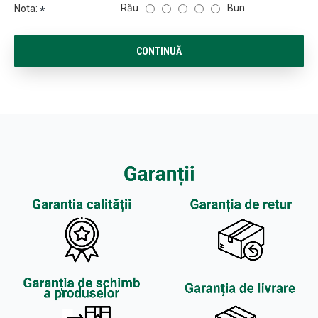
Rău
Bun
Nota:
CONTINUĂ