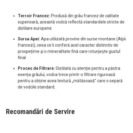
Terroir Francez:
Produsă din grâu francez de calitate
superioară, această vodcă reflectă standardele stricte de
distilare europene.
Sursa Apei:
Apa utilizată provine din surse montane (Alpii
francezi), ceea ce îi conferă acel caracter distinctiv de
prospețime și o mineralitate fină care rotunjește gustul
final.
Proces de Filtrare:
Distilată cu atenție pentru a păstra
esența grâului, vodca trece printr-o filtrare riguroasă
pentru a obține acea textură „mătăsoasă” care o separă
de vodcile standard.
Recomandări de Servire