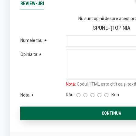
REVIEW-URI
Nu sunt opinii despre acest pr
SPUNE-ŢI OPINIA
Numele tău:
Opinia ta:
Notă:
Codul HTML este citit ca şi text!
Rău
Bun
Nota:
CONTINUĂ