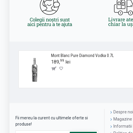
Mont Blanc Pure Diamond Vodka 0.7L
99
189,
lei
Despre no
Fii mereu la curent cu ultimele oferte si
Magazine 
produse!
Informatii 