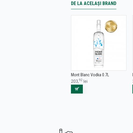
DE LA ACELAȘI BRAND
Mont Blanc Vodka 0.7L
92
203,
lei