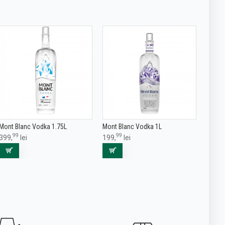
Mont Blanc Vodka 1.75L
Mont Blanc Vodka 1L
99
99
399,
lei
199,
lei