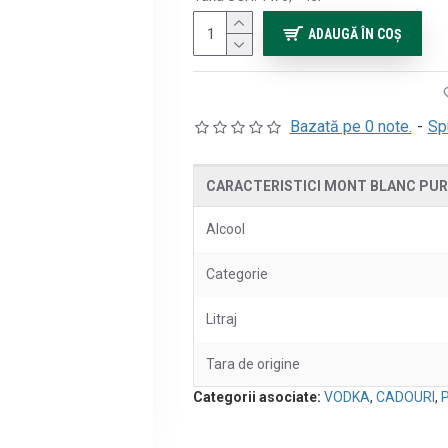
ADAUGĂ ÎN COŞ
Bazată pe 0 note.
-
Sp
CARACTERISTICI MONT BLANC PUR
Alcool
Categorie
Litraj
Tara de origine
Categorii asociate:
VODKA
,
CADOURI
,