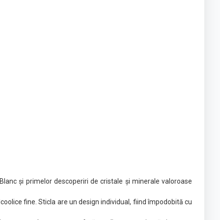
anc și primelor descoperiri de cristale și minerale valoroase
coolice fine. Sticla are un design individual, fiind împodobită cu