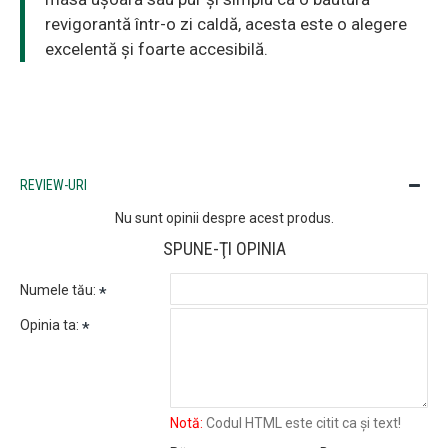
revigorantă într-o zi caldă, acesta este o alegere
excelentă și foarte accesibilă.
REVIEW-URI
Nu sunt opinii despre acest produs.
SPUNE-ŢI OPINIA
Numele tău:
Opinia ta:
Notă:
Codul HTML este citit ca şi text!