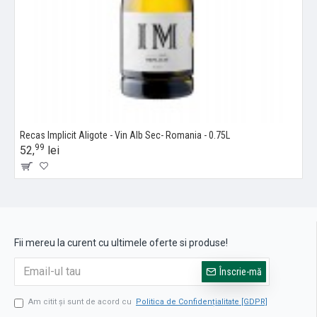
Recas Implicit Aligote - Vin Alb Sec- Romania - 0.75L
99
52,
lei
Fii mereu la curent cu ultimele oferte si produse!
Înscrie-mă
Am citit şi sunt de acord cu
Politica de Confidențialitate [GDPR]