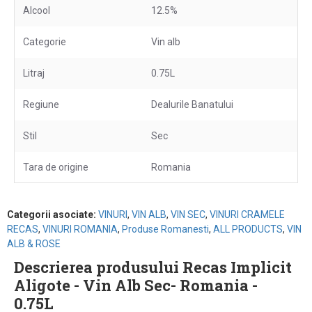
Alcool
12.5%
Categorie
Vin alb
Litraj
0.75L
Regiune
Dealurile Banatului
Stil
Sec
Tara de origine
Romania
Categorii asociate:
VINURI
,
VIN ALB
,
VIN SEC
,
VINURI CRAMELE
RECAS
,
VINURI ROMANIA
,
Produse Romanesti
,
ALL PRODUCTS
,
VIN
ALB & ROSE
Descrierea produsului Recas Implicit
Aligote - Vin Alb Sec- Romania -
0.75L