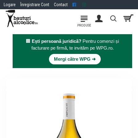
Logare
Înregistrare Cont
Contact
🏢
Ești persoană juridică?
Pentru comenzi și
facturare pe firmă, te invităm pe WPG.ro.
×
Mergi către WPG ➜