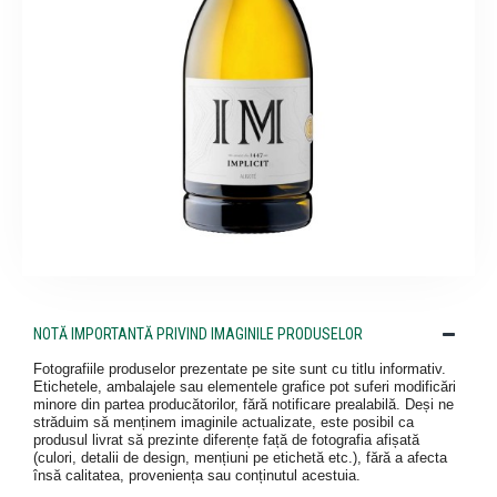
NOTĂ IMPORTANTĂ PRIVIND IMAGINILE PRODUSELOR
Fotografiile produselor prezentate pe site sunt cu titlu informativ.
Etichetele, ambalajele sau elementele grafice pot suferi modificări
minore din partea producătorilor, fără notificare prealabilă. Deși ne
străduim să menținem imaginile actualizate, este posibil ca
produsul livrat să prezinte diferențe față de fotografia afișată
(culori, detalii de design, mențiuni pe etichetă etc.), fără a afecta
însă calitatea, proveniența sau conținutul acestuia.