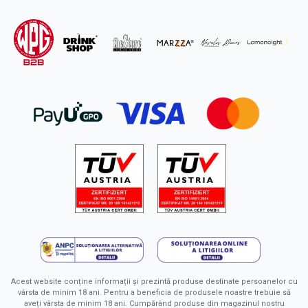
Acest website conține informații și prezintă produse destinate persoanelor cu
vârsta de minim 18 ani. Pentru a beneficia de produsele noastre trebuie să
aveți vârsta de minim 18 ani. Cumpărând produse din magazinul nostru