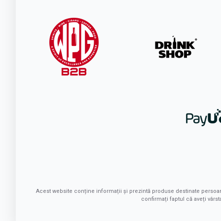
Acest website conține informații și prezintă produse destinate persoa
confirmați faptul că aveți vâr