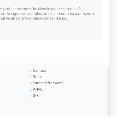
și să se racordeze la ultimele tendințe, cum ar fi:
ivire la ingredientele folosite, experimentarea cu infuzii, cu
nut de alcool. Majoritatea companiilor pr..
Contact
Retur
Intrebari frecvente
ANPC
SOL