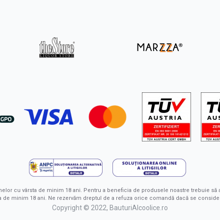
nelor cu vârsta de minim 18 ani. Pentru a beneficia de produsele noastre trebuie s
sta de minim 18 ani. Ne rezervăm dreptul de a refuza orice comandă dacă se conside
Copyright © 2022, BauturiAlcoolice.ro