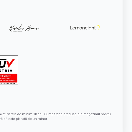
ă aveți vârsta de minim 18 ani. Cumpărând produse din magazinul nostru
ră că este plasată de un minor.