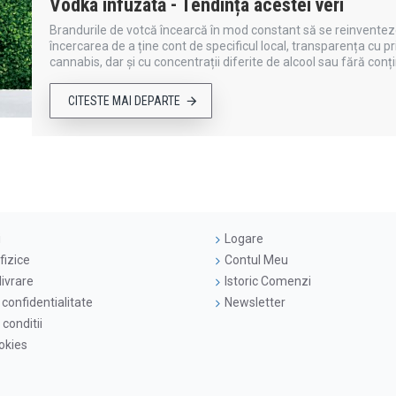
Vodka infuzată - Tendința acestei veri
Brandurile de votcă încearcă în mod constant să se reinventeze 
încercarea de a ține cont de specificul local, transparența cu pr
cannabis, dar și cu concentrații diferite de alcool sau fără conți
CITESTE MAI DEPARTE
i
Logare
fizice
Contul Meu
livrare
Istoric Comenzi
 confidentialitate
Newsletter
conditii
ookies