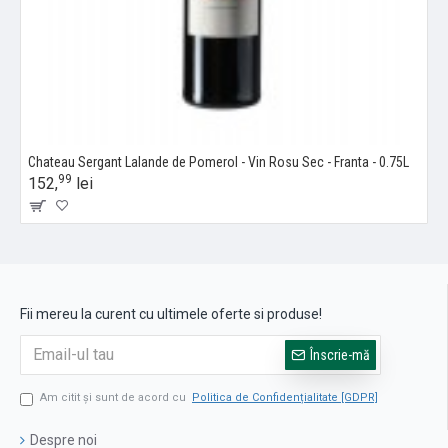
Chateau Sergant Lalande de Pomerol - Vin Rosu Sec - Franta - 0.75L
99
152,
lei
Fii mereu la curent cu ultimele oferte si produse!
Înscrie-mă
Am citit şi sunt de acord cu
Politica de Confidențialitate [GDPR]
Despre noi