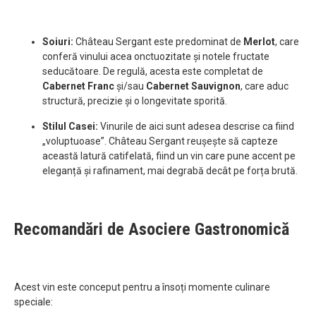
Soiuri:
Château Sergant este predominat de
Merlot
, care
conferă vinului acea onctuozitate și notele fructate
seducătoare. De regulă, acesta este completat de
Cabernet Franc
și/sau
Cabernet Sauvignon
, care aduc
structură, precizie și o longevitate sporită.
Stilul Casei:
Vinurile de aici sunt adesea descrise ca fiind
„voluptuoase”. Château Sergant reușește să capteze
această latură catifelată, fiind un vin care pune accent pe
eleganță și rafinament, mai degrabă decât pe forța brută.
Recomandări de Asociere Gastronomică
Acest vin este conceput pentru a însoți momente culinare
speciale: