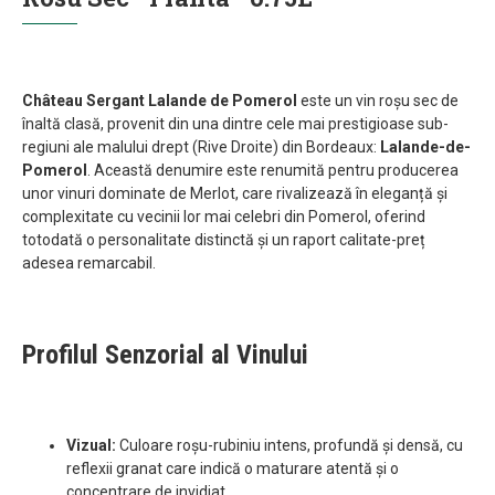
Château Sergant Lalande de Pomerol
este un vin roșu sec de
înaltă clasă, provenit din una dintre cele mai prestigioase sub-
regiuni ale malului drept (Rive Droite) din Bordeaux:
Lalande-de-
Pomerol
. Această denumire este renumită pentru producerea
unor vinuri dominate de Merlot, care rivalizează în eleganță și
complexitate cu vecinii lor mai celebri din Pomerol, oferind
totodată o personalitate distinctă și un raport calitate-preț
adesea remarcabil.
Profilul Senzorial al Vinului
Vizual:
Culoare roșu-rubiniu intens, profundă și densă, cu
reflexii granat care indică o maturare atentă și o
concentrare de invidiat.