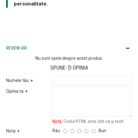
personalitate.
REVIEW-URI
Nu sunt opinii despre acest produs.
SPUNE-ŢI OPINIA
Numele tău:
Opinia ta:
Notă:
Codul HTML este citit ca şi text!
Rău
Bun
Nota: