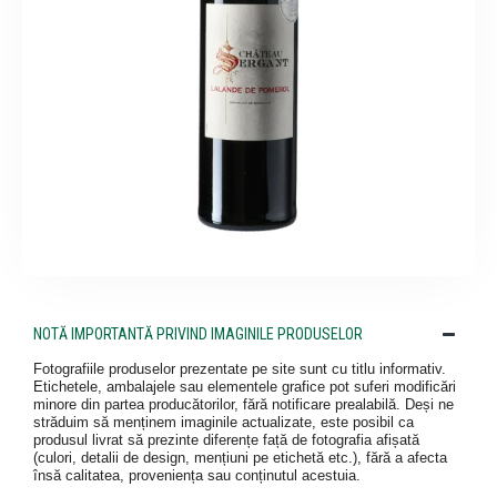
NOTĂ IMPORTANTĂ PRIVIND IMAGINILE PRODUSELOR
Fotografiile produselor prezentate pe site sunt cu titlu informativ.
Etichetele, ambalajele sau elementele grafice pot suferi modificări
minore din partea producătorilor, fără notificare prealabilă. Deși ne
străduim să menținem imaginile actualizate, este posibil ca
produsul livrat să prezinte diferențe față de fotografia afișată
(culori, detalii de design, mențiuni pe etichetă etc.), fără a afecta
însă calitatea, proveniența sau conținutul acestuia.