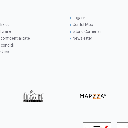
i
Logare
fizice
Contul Meu
livrare
Istoric Comenzi
 confidentialitate
Newsletter
conditii
ookies