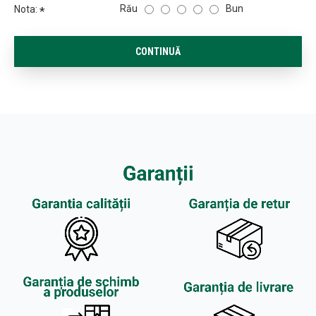
Rău
Bun
Nota:
CONTINUĂ