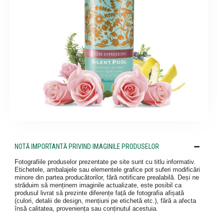
NOTĂ IMPORTANTĂ PRIVIND IMAGINILE PRODUSELOR
Fotografiile produselor prezentate pe site sunt cu titlu informativ.
Etichetele, ambalajele sau elementele grafice pot suferi modificări
minore din partea producătorilor, fără notificare prealabilă. Deși ne
străduim să menținem imaginile actualizate, este posibil ca
produsul livrat să prezinte diferențe față de fotografia afișată
(culori, detalii de design, mențiuni pe etichetă etc.), fără a afecta
însă calitatea, proveniența sau conținutul acestuia.