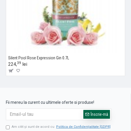
Silent Pool Rose Expression Gin 0.7L
39
224,
lei
Fii mereu la curent cu ultimele oferte si produse!
Înscrie-mă
Am citit şi sunt de acord cu
Politica de Confidențialitate [GDPR]