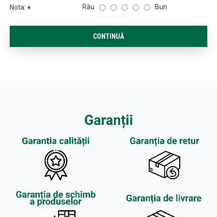
Rău
Bun
Nota:
CONTINUĂ