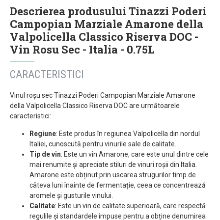
Descrierea produsului Tinazzi Poderi
Campopian Marziale Amarone della
Valpolicella Classico Riserva DOC -
Vin Rosu Sec - Italia - 0.75L
CARACTERISTICI
Vinul roșu sec Tinazzi Poderi Campopian Marziale Amarone
della Valpolicella Classico Riserva DOC are următoarele
caracteristici:
Regiune
: Este produs în regiunea Valpolicella din nordul
Italiei, cunoscută pentru vinurile sale de calitate.
Tip de vin
: Este un vin Amarone, care este unul dintre cele
mai renumite și apreciate stiluri de vinuri roșii din Italia.
Amarone este obținut prin uscarea strugurilor timp de
câteva luni înainte de fermentație, ceea ce concentrează
aromele și gusturile vinului.
Calitate
: Este un vin de calitate superioară, care respectă
regulile și standardele impuse pentru a obține denumirea