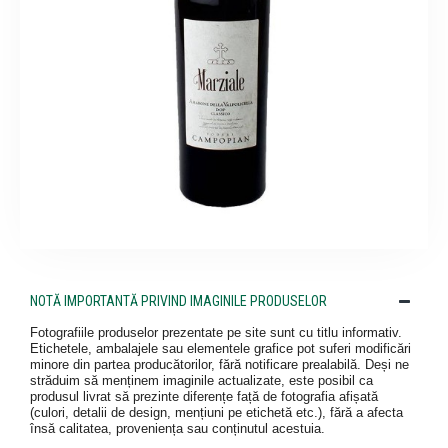
NOTĂ IMPORTANTĂ PRIVIND IMAGINILE PRODUSELOR
Fotografiile produselor prezentate pe site sunt cu titlu informativ.
Etichetele, ambalajele sau elementele grafice pot suferi modificări
minore din partea producătorilor, fără notificare prealabilă. Deși ne
străduim să menținem imaginile actualizate, este posibil ca
produsul livrat să prezinte diferențe față de fotografia afișată
(culori, detalii de design, mențiuni pe etichetă etc.), fără a afecta
însă calitatea, proveniența sau conținutul acestuia.