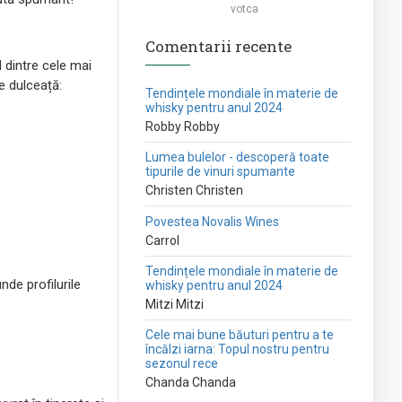
votca
Comentarii recente
l dintre cele mai
de dulceață:
Tendințele mondiale în materie de
whisky pentru anul 2024
Robby Robby
Lumea bulelor - descoperă toate
tipurile de vinuri spumante
Christen Christen
Povestea Novalis Wines
Carrol
Tendințele mondiale în materie de
nde profilurile
whisky pentru anul 2024
Mitzi Mitzi
Cele mai bune băuturi pentru a te
încălzi iarna: Topul nostru pentru
sezonul rece
Chanda Chanda