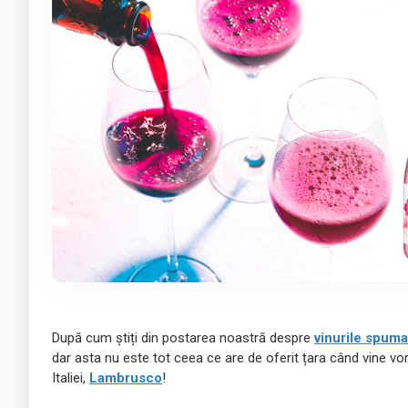
După cum știți din postarea noastră despre
vinurile spum
dar asta nu este tot ceea ce are de oferit țara când vine v
Italiei,
Lambrusco
!