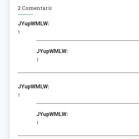
2 Comentarii
JYupWMLW:
1
JYupWMLW:
1
JYupWMLW:
1
JYupWMLW:
1