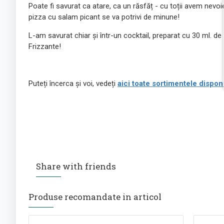
Poate fi savurat ca atare, ca un răsfăț - cu toții avem nevo
pizza cu salam picant se va potrivi de minune!
L-am savurat chiar și într-un cocktail, preparat cu 30 ml. de
Frizzante!
Puteți încerca și voi, vedeți
aici toate sortimentele dispo
Share with friends
Produse recomandate in articol